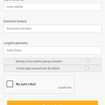
Denumire bordură
Lungime perimetru
Montaj inclus pentru pavaj și borduri
Există deja terasament din beton