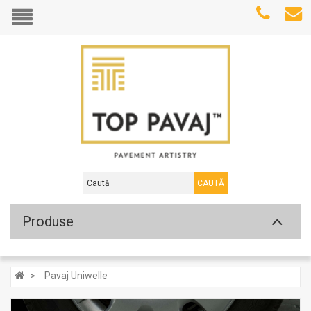
CAUTĂ
Produse
Pavaj Uniwelle