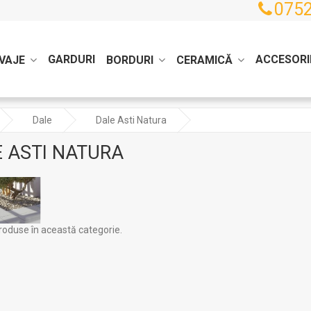
0752
GARDURI
ACCESORI
VAJE
BORDURI
CERAMICĂ
Dale
Dale Asti Natura
 ASTI NATURA
roduse în această categorie.