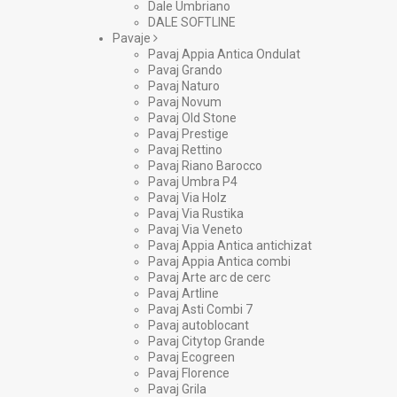
Dale Umbriano
DALE SOFTLINE
Pavaje
Pavaj Appia Antica Ondulat
Pavaj Grando
Pavaj Naturo
Pavaj Novum
Pavaj Old Stone
Pavaj Prestige
Pavaj Rettino
Pavaj Riano Barocco
Pavaj Umbra P4
Pavaj Via Holz
Pavaj Via Rustika
Pavaj Via Veneto
Pavaj Appia Antica antichizat
Pavaj Appia Antica combi
Pavaj Arte arc de cerc
Pavaj Artline
Pavaj Asti Combi 7
Pavaj autoblocant
Pavaj Citytop Grande
Pavaj Ecogreen
Pavaj Florence
Pavaj Grila