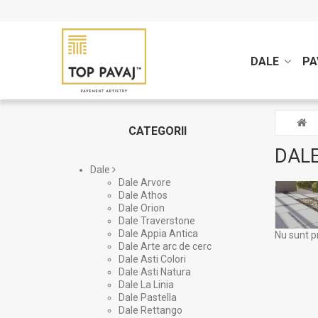
DALE
PA
CATEGORII
DALE
Dale
Dale Arvore
Dale Athos
Dale Orion
Dale Traverstone
Dale Appia Antica
Nu sunt p
Dale Arte arc de cerc
Dale Asti Colori
Dale Asti Natura
Dale La Linia
Dale Pastella
Dale Rettango