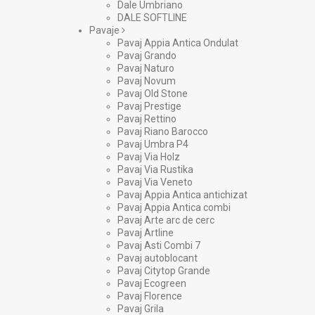
Dale Umbriano
DALE SOFTLINE
Pavaje
Pavaj Appia Antica Ondulat
Pavaj Grando
Pavaj Naturo
Pavaj Novum
Pavaj Old Stone
Pavaj Prestige
Pavaj Rettino
Pavaj Riano Barocco
Pavaj Umbra P4
Pavaj Via Holz
Pavaj Via Rustika
Pavaj Via Veneto
Pavaj Appia Antica antichizat
Pavaj Appia Antica combi
Pavaj Arte arc de cerc
Pavaj Artline
Pavaj Asti Combi 7
Pavaj autoblocant
Pavaj Citytop Grande
Pavaj Ecogreen
Pavaj Florence
Pavaj Grila