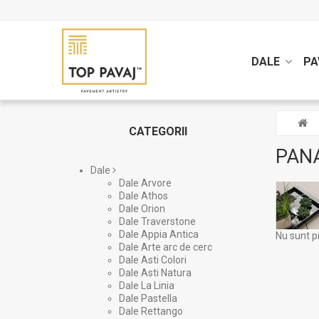
DALE
PA
CATEGORII
PAN
Dale
Dale Arvore
Dale Athos
Dale Orion
Dale Traverstone
Dale Appia Antica
Nu sunt p
Dale Arte arc de cerc
Dale Asti Colori
Dale Asti Natura
Dale La Linia
Dale Pastella
Dale Rettango