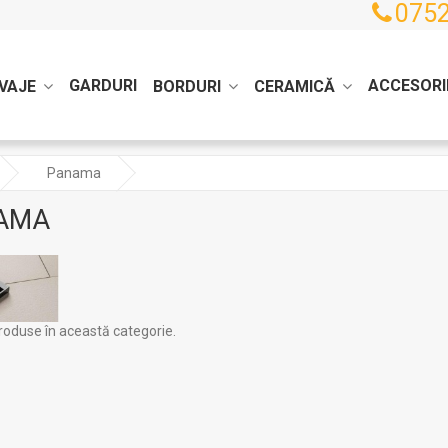
0752
GARDURI
ACCESORI
VAJE
BORDURI
CERAMICĂ
Panama
AMA
roduse în această categorie.