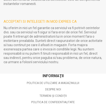
instantelor romanesti.
ACCEPTATI SI INTELEGETI IN MOD EXPRES CA
Nu oferim in nici un fel garantie ca serviciul va fi potrivit cerintelor
dvs. sau ca serviciul va fi sigur si fara erori de orice fel. Serviciul
poate fi intrerupt de administratorii lui in orice moment fara o
instiintare prealabila. Sunteti direct raspunzatori de orice activitate
si/sau continut pe care il afisati in magazin. Forta majora
exonereaza partea care o invoca in conditiile legii. Nu suntem
responsabili si nu putem fi tinuti responsabili in nici un fel, direct
sau indirect, pentru orice paguba si/sau problema, de orice natura,
ca urmare a folosrii serviciului nostru.
INFORMAŢII
POLITICA DE UTILIZARE A MAGAZINULUI
DESPRE NOI
TERMENI ȘI CONDIȚII
POLITICA DE CONFIDENTIALITATE