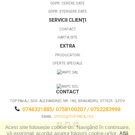
GDPR: CERERE DATE
GDPR: ȘTERGERE DATE
SERVICII CLIENŢI
CONTACT
HARTA SITE
EXTRA
PRODUCĂTORI
OFERTE SPECIALE
CONTACT
TOP PAVAJ, SOS. ALEXANDRIEI, NR. 180, BRAGADIRU, 077025 - ILFOV
0746321885/ 0758100207 / 0752283998
EMAIL:
OFFICE@TOP-PAVAJ.RO
Acest site folosește cookie-uri. Navigând în continuare,
vă exprimați acordul asupra folosirii cookie-urilor.
Află