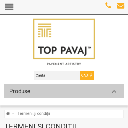
CAUTĂ
Produse
Termeni și condiții
TERMENI ȘI CONDIȚII