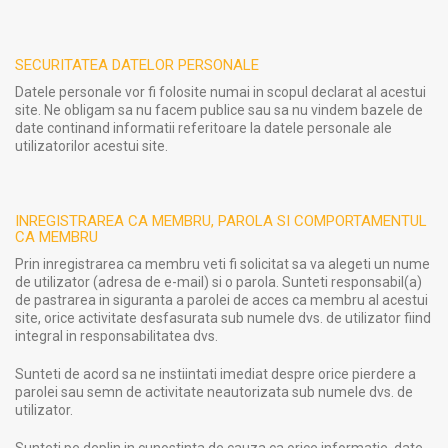
SECURITATEA DATELOR PERSONALE
Datele personale vor fi folosite numai in scopul declarat al acestui
site. Ne obligam sa nu facem publice sau sa nu vindem bazele de
date continand informatii referitoare la datele personale ale
utilizatorilor acestui site.
INREGISTRAREA CA MEMBRU, PAROLA SI COMPORTAMENTUL
CA MEMBRU
Prin inregistrarea ca membru veti fi solicitat sa va alegeti un nume
de utilizator (adresa de e-mail) si o parola. Sunteti responsabil(a)
de pastrarea in siguranta a parolei de acces ca membru al acestui
site, orice activitate desfasurata sub numele dvs. de utilizator fiind
integral in responsabilitatea dvs.
Sunteti de acord sa ne instiintati imediat despre orice pierdere a
parolei sau semn de activitate neautorizata sub numele dvs. de
utilizator.