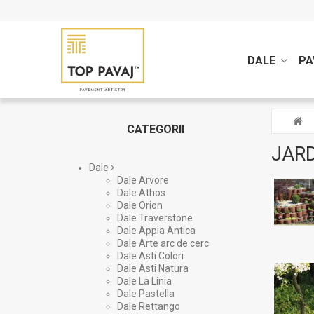
DALE
PA
CATEGORII
JARD
Dale
Dale Arvore
Dale Athos
Dale Orion
Dale Traverstone
Dale Appia Antica
Dale Arte arc de cerc
Dale Asti Colori
Dale Asti Natura
Dale La Linia
Dale Pastella
Dale Rettango