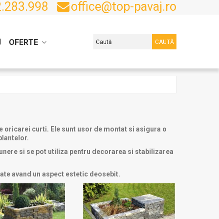
.283.998
office@top-pavaj.ro
I
OFERTE
CAUTĂ
oricarei curti. Ele sunt usor de montat si asigura o
plantelor.
nere si se pot utiliza pentru decorarea si stabilizarea
rate avand un aspect estetic deosebit.