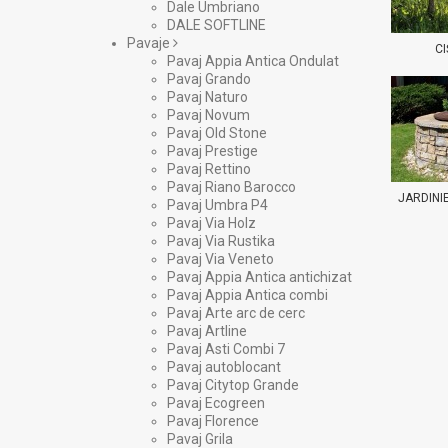
Dale Umbriano
DALE SOFTLINE
Pavaje
C
Pavaj Appia Antica Ondulat
Pavaj Grando
Pavaj Naturo
Pavaj Novum
Pavaj Old Stone
Pavaj Prestige
Pavaj Rettino
Pavaj Riano Barocco
JARDINI
Pavaj Umbra P4
Pavaj Via Holz
Pavaj Via Rustika
Pavaj Via Veneto
Pavaj Appia Antica antichizat
Pavaj Appia Antica combi
Pavaj Arte arc de cerc
Pavaj Artline
Pavaj Asti Combi 7
Pavaj autoblocant
Pavaj Citytop Grande
Pavaj Ecogreen
Pavaj Florence
Pavaj Grila