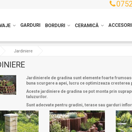
0752
GARDURI
ACCESORI
VAJE
BORDURI
CERAMICĂ
Jardiniere
INIERE
Jardinierele de gradina sunt elemente foarte frumoase 
buna scurgere a apei, lucru ce optimizeaza cresterea 
Aceste jardiniere de gradina se pot monta prin suprapu
taluzurilor.
Sunt adecvate pentru gradini, terase sau garduri inflo