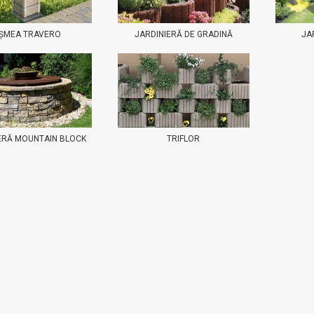
IȘMEA TRAVERO
JARDINIERĂ DE GRADINĂ
JA
ERĂ MOUNTAIN BLOCK
TRIFLOR