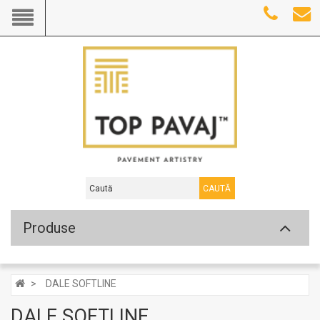
CAUTĂ
Produse
DALE SOFTLINE
DALE SOFTLINE