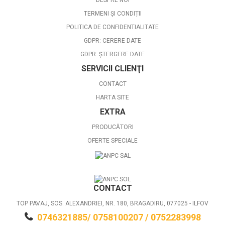
DESPRE NOI
TERMENI ȘI CONDIȚII
POLITICA DE CONFIDENTIALITATE
GDPR: CERERE DATE
GDPR: ȘTERGERE DATE
SERVICII CLIENŢI
CONTACT
HARTA SITE
EXTRA
PRODUCĂTORI
OFERTE SPECIALE
CONTACT
TOP PAVAJ, SOS. ALEXANDRIEI, NR. 180, BRAGADIRU, 077025 - ILFOV
0746321885/ 0758100207 / 0752283998