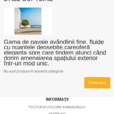
Gama de pavaje avândlinii fine, fluide
cu nuanțele deosebite,careoferă
eleganța spre care tindem atunci când
dorim amenajarea spațiului exterior
într-un mod unic.
Nu sunt produse în această categorie.
Continuare
INFORMAŢII
POLITICA DE UTILIZARE A MAGAZINULUI