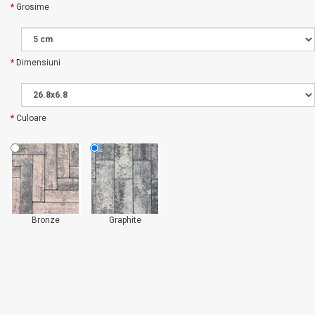
Grosime
Dimensiuni
Culoare
Bronze
Graphite