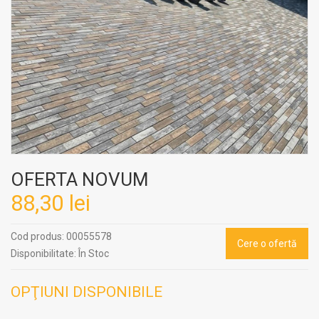
OFERTA NOVUM
88,30 lei
Cod produs:
00055578
Cere o ofertă
Disponibilitate:
În Stoc
OPŢIUNI DISPONIBILE