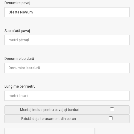
Denumire pavaj
Suprafață pavaj
Denumire bordură
Lungime perimetru
Montaj inclus pentru pavaj și borduri
Există deja terasament din beton