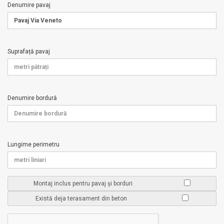
Denumire pavaj
Suprafață pavaj
Denumire bordură
Lungime perimetru
Montaj inclus pentru pavaj și borduri
Există deja terasament din beton