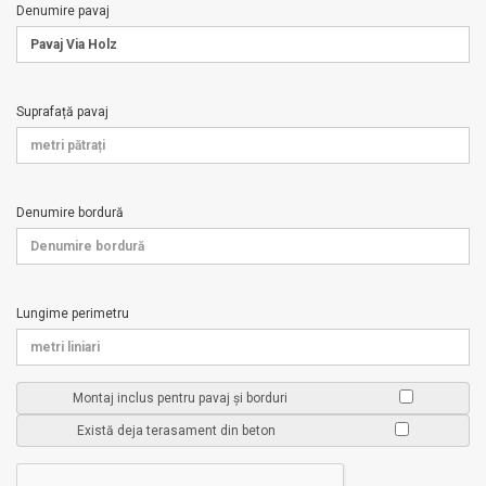
Denumire pavaj
Suprafață pavaj
Denumire bordură
Lungime perimetru
Montaj inclus pentru pavaj și borduri
Există deja terasament din beton